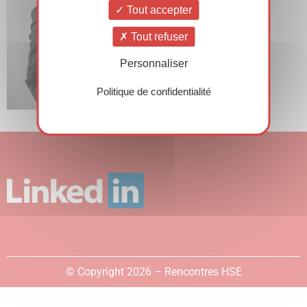
Tout accepter
Tout refuser
Personnaliser
Politique de confidentialité
© Copyright 2026 – Rencontres HSE