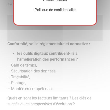
Echanges et retours d’expériences.
Politique de confidentialité
CONFÉRENCE 2
Conformité, veille réglementaire et normative :
les outils digitaux contribuent-ils à
l’amélioration des performances ?
– Gain de temps,
– Sécurisation des données,
– Traçabilité,
– Pilotage,
– Montée en compétences
Quels en sont les facteurs limitants ? Les clés de
succès et les perspectives d’évolution ?