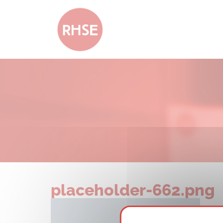
placeholder-662.png