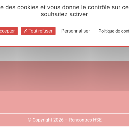
ise des cookies et vous donne le contrôle sur 
souhaitez activer
ccepter
Tout refuser
Personnaliser
Politique de conf
© Copyright 2026 – Rencontres HSE