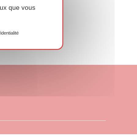
ceux que vous
identialité