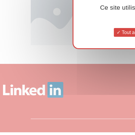
Ce site util
Tout a