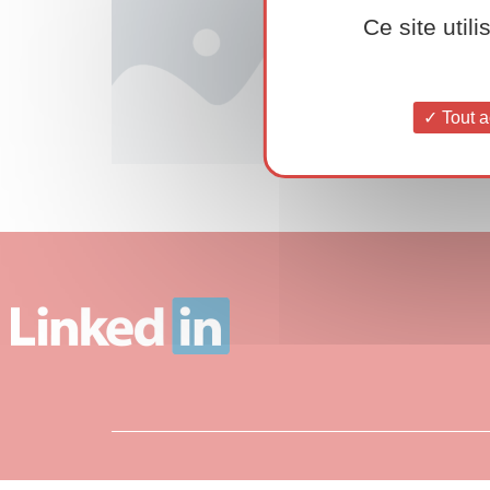
Ce site util
Tout a