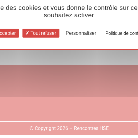
ise des cookies et vous donne le contrôle sur 
souhaitez activer
ccepter
Tout refuser
Personnaliser
Politique de conf
© Copyright 2026 – Rencontres HSE