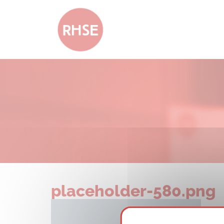
placeholder-580.png