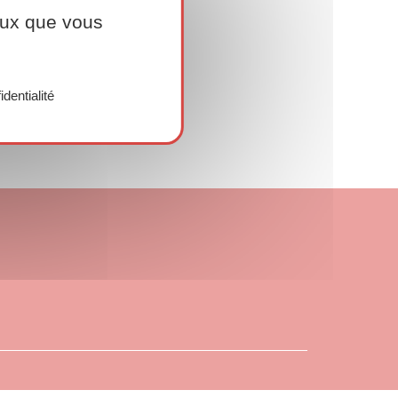
ceux que vous
identialité