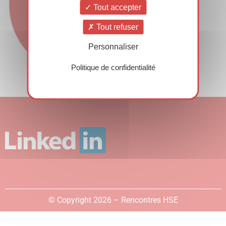
Tout accepter
Tout refuser
Personnaliser
Politique de confidentialité
© Copyright 2026 – Rencontres HSE