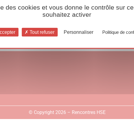
ise des cookies et vous donne le contrôle sur 
souhaitez activer
ccepter
Tout refuser
Personnaliser
Politique de conf
© Copyright 2026 – Rencontres HSE