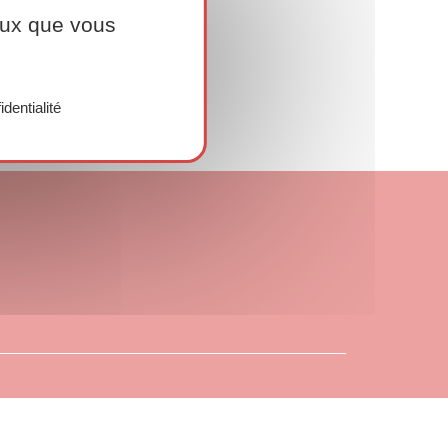
ceux que vous
identialité