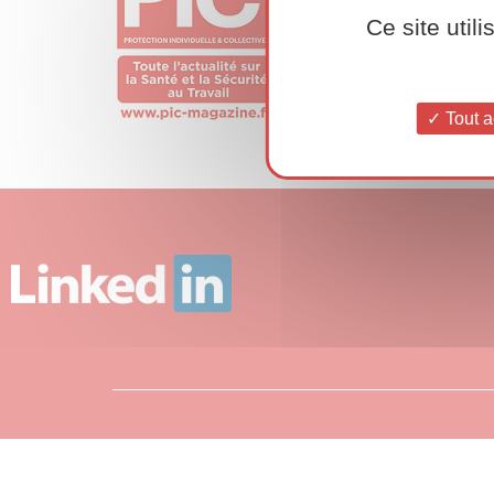
Ce site util
Tout a