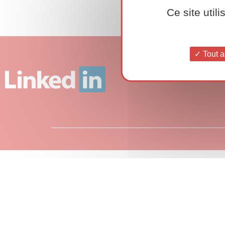
Ce site util
Tout a