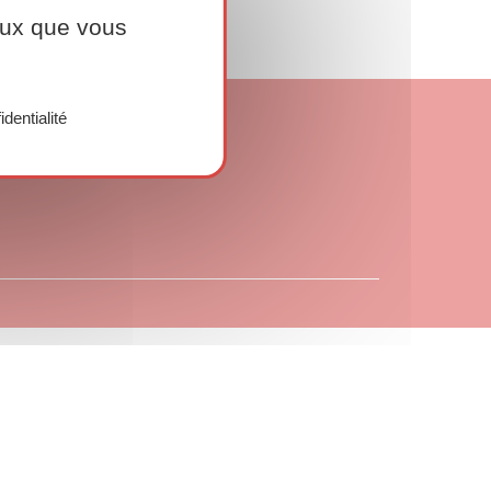
ceux que vous
identialité