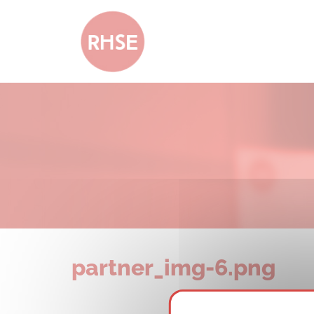
partner_img-6.png