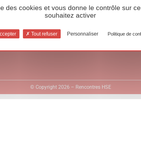
ise des cookies et vous donne le contrôle sur 
souhaitez activer
ccepter
Tout refuser
Personnaliser
Politique de conf
© Copyright 2026 – Rencontres HSE