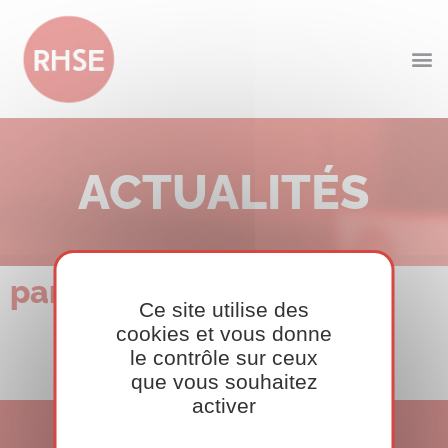
ACTUALITÉS
partner_img-3-2.png
Ce site utilise des
cookies et vous donne
le contrôle sur ceux
que vous souhaitez
activer