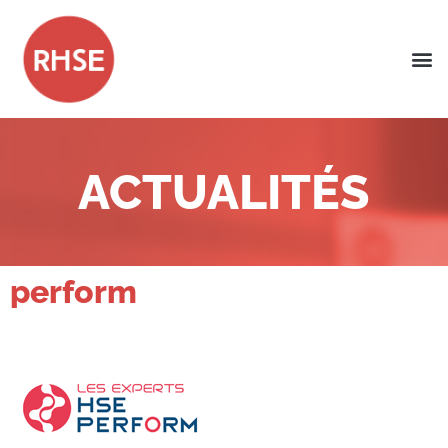
ACTUALITÉS
perform