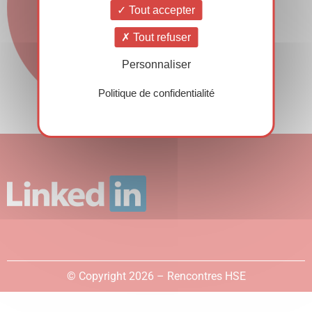
Tout accepter
Tout refuser
Personnaliser
Politique de confidentialité
© Copyright 2026 – Rencontres HSE