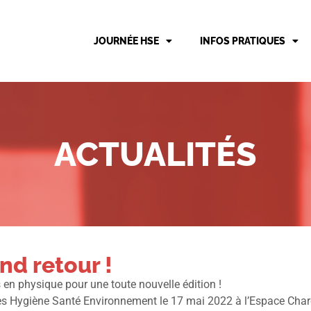
JOURNÉE HSE
INFOS PRATIQUES
ACTUALITÉS
nd retour !
 en physique pour une toute nouvelle édition !
res Hygiène Santé Environnement le 17 mai 2022 à l’Espace Char