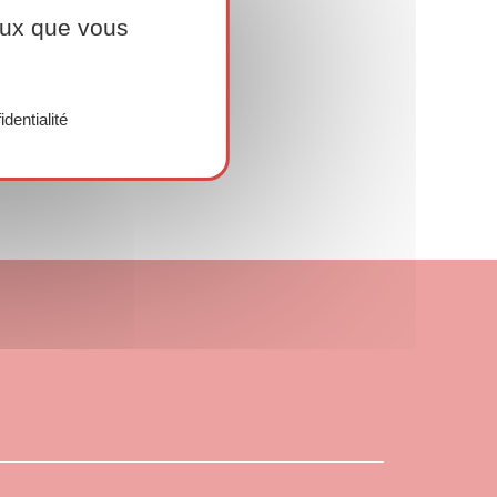
ceux que vous
identialité