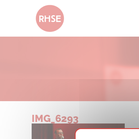
IMG_6293