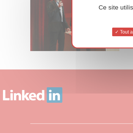
Ce site util
Tout a