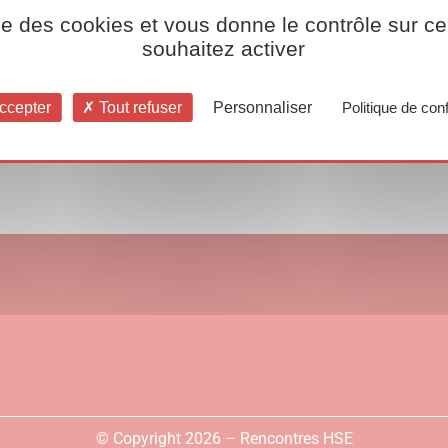
ise des cookies et vous donne le contrôle sur 
souhaitez activer
ccepter
Tout refuser
Personnaliser
Politique de conf
© Copyright 2026 – Rencontres HSE