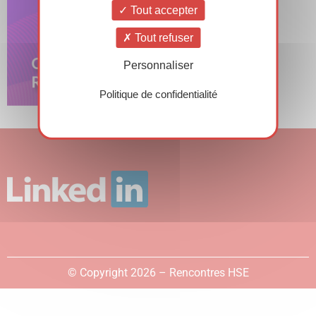
Tout accepter
Tout refuser
Personnaliser
Politique de confidentialité
© Copyright 2026 – Rencontres HSE