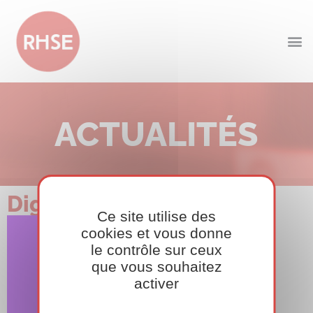
ACTUALITÉS
Digiconfs_Tuile_QR.png
Ce site utilise des
cookies et vous donne
le contrôle sur ceux
que vous souhaitez
activer