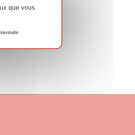
ceux que vous
identialité