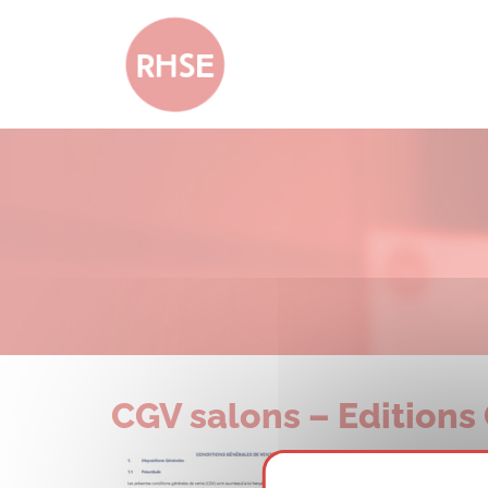
CGV salons – Editions 