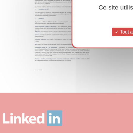
Ce site util
Tout a